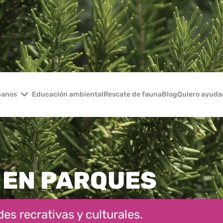
banos
Educación ambiental
Rescate de fauna
Blog
Quiero ayuda
 EN PARQUES
es recrativas y culturales.