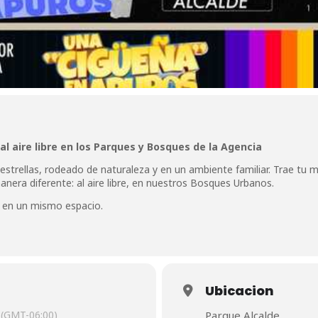
 al aire libre en los Parques y Bosques de la Agencia
strellas, rodeado de naturaleza y en un ambiente familiar. Trae tu m
manera diferente: al aire libre, en nuestros Bosques Urbanos.
a en un mismo espacio.
Ubicacion
(GMT-06:00)
Parque Alcalde