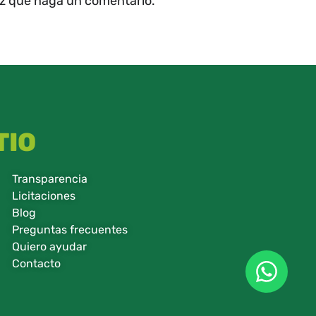
ez que haga un comentario.
TIO
Transparencia
Licitaciones
Blog
Preguntas frecuentes
Quiero ayudar
Contacto