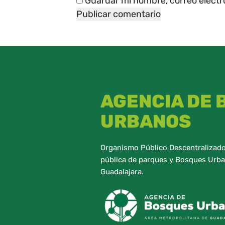
Guardar mi nombre, correo electr
AGENCIA DE
URBANOS
Organismo Público Descentralizado,
pública de parques y Bosques Urba
Guadalajara.