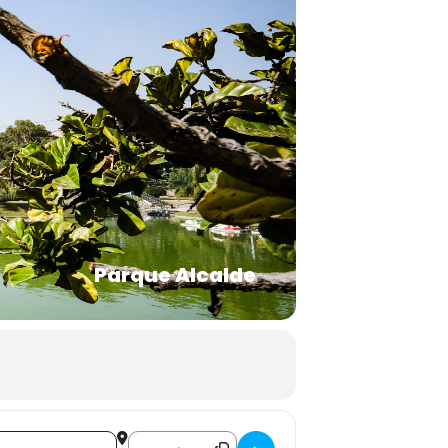
Parque Alcalde
Destination Address - CINEMALIVE []