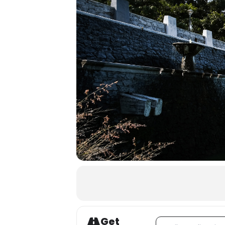
Get
Address - CINEMALIV