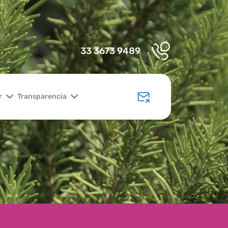
33 3673 9489
r
Transparencia