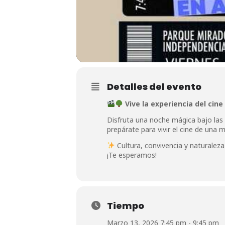
Detalles del evento
Vive la experiencia del cine
Disfruta una noche mágica bajo las e
prepárate para vivir el cine de una 
Cultura, convivencia y naturalez
¡Te esperamos!
Tiempo
Marzo 13, 2026 7:45 pm - 9:45 pm