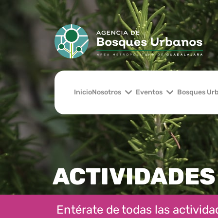
Inicio
Nosotros
Eventos
Bosques Ur
ACTIVIDADES
Entérate de todas las actividad