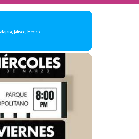
lajara, Jalisco, México