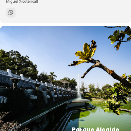
Miguel Xicoténcatl
Parque Alcalde