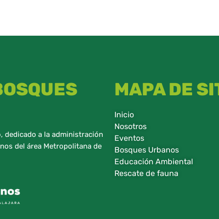
 BOSQUES
MAPA DE SI
Inicio
Nosotros
 dedicado a la administración
Eventos
nos del área Metropolitana de
Bosques Urbanos
Educación Ambiental
Rescate de fauna​