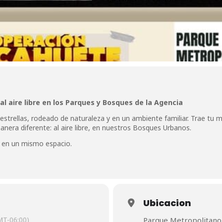
 al aire libre en los Parques y Bosques de la Agencia
strellas, rodeado de naturaleza y en un ambiente familiar. Trae tu m
manera diferente: al aire libre, en nuestros Bosques Urbanos.
a en un mismo espacio.
Ubicacion
MT-06:00)
Parque Metropolitano 