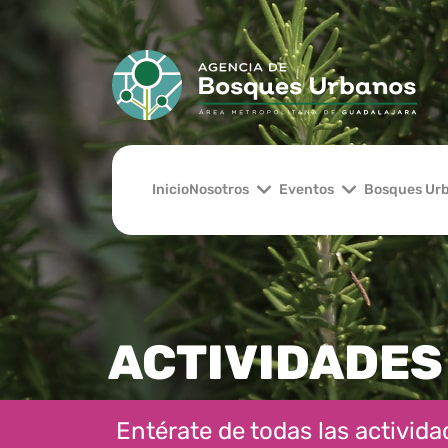
Inicio
Nosotros
Eventos
Bosques Ur
ACTIVIDADES
Entérate de todas las actividad