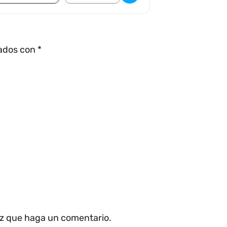
cados con
*
ez que haga un comentario.