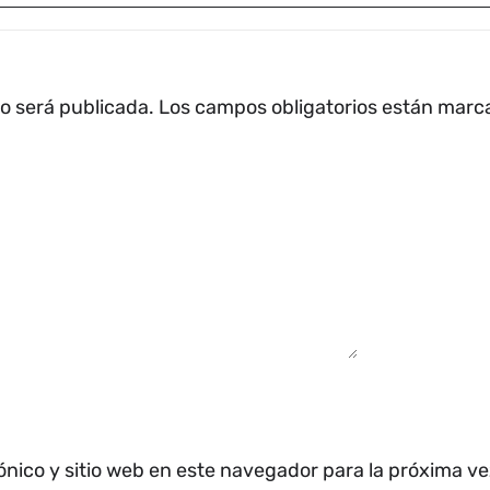
no será publicada.
Los campos obligatorios están mar
ónico y sitio web en este navegador para la próxima v