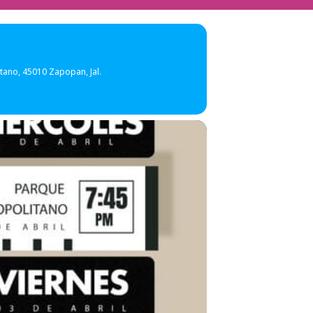
tano, 45010 Zapopan, Jal.