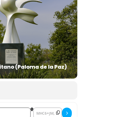
itano (Paloma de la Paz)
Destination Address - CINEMALIVE []