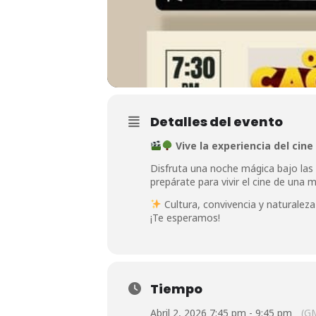
Detalles del evento
Vive la experiencia del cine
Disfruta una noche mágica bajo las e
prepárate para vivir el cine de una 
Cultura, convivencia y naturalez
¡Te esperamos!
Tiempo
Abril 2, 2026 7:45 pm - 9:45 pm
(G