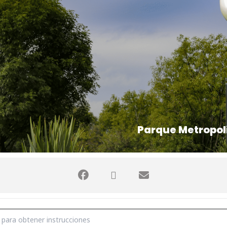
Parque Metropol
E []