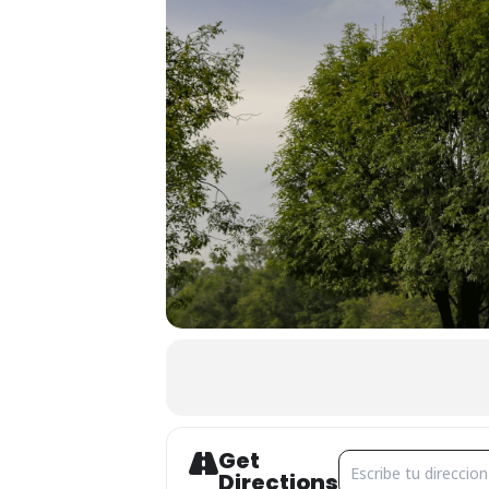
Get
Address - CINEMALIV
Directions