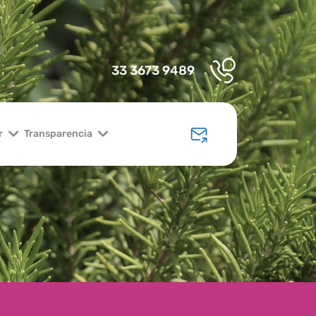
33 3673 9489
r
Transparencia