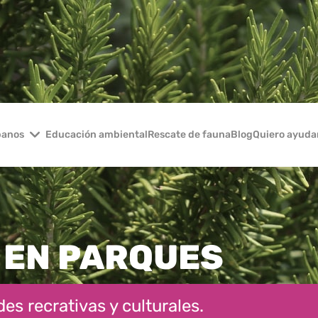
banos
Educación ambiental
Rescate de fauna
Blog
Quiero ayuda
 EN PARQUES
es recrativas y culturales.