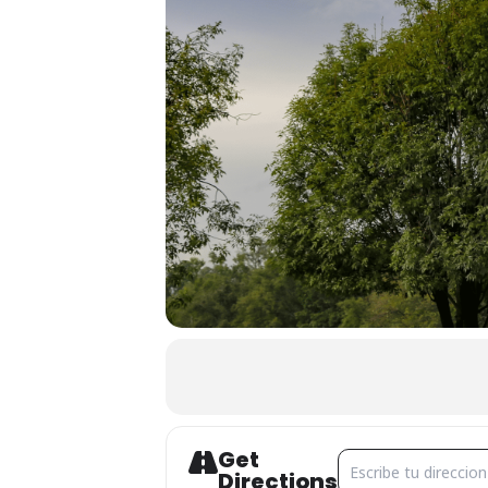
Get
Address - CINEMALIV
Directions