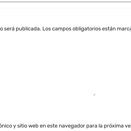
no será publicada.
Los campos obligatorios están mar
ónico y sitio web en este navegador para la próxima v