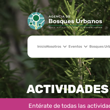
Inicio
Nosotros
Eventos
Bosques Ur
ACTIVIDADES
Entérate de todas las actividad