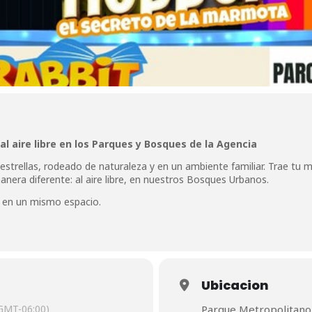
 al aire libre en los Parques y Bosques de la Agencia
strellas, rodeado de naturaleza y en un ambiente familiar. Trae tu m
manera diferente: al aire libre, en nuestros Bosques Urbanos.
a en un mismo espacio.
Ubicacion
GMT-06:00)
Parque Metropolitano 