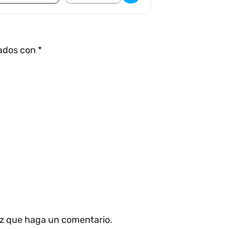
cados con
*
ez que haga un comentario.