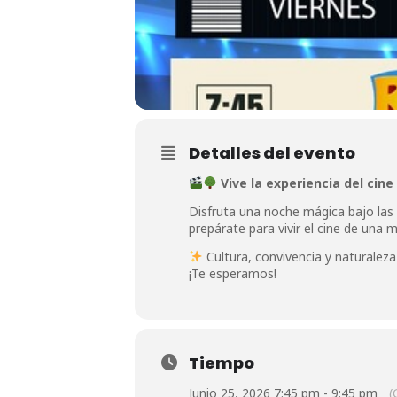
Detalles del evento
Vive la experiencia del cine
Disfruta una noche mágica bajo las e
prepárate para vivir el cine de una 
Cultura, convivencia y naturalez
¡Te esperamos!
Tiempo
Junio 25, 2026 7:45 pm - 9:45 pm
(