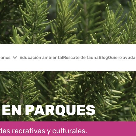
banos
Educación ambiental
Rescate de fauna
Blog
Quiero ayuda
 EN PARQUES
es recrativas y culturales.