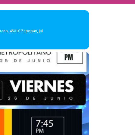
tano, 45010 Zapopan, Jal.