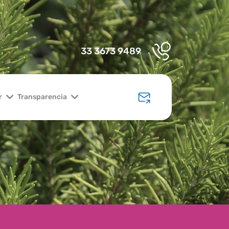
33 3673 9489
r
Transparencia