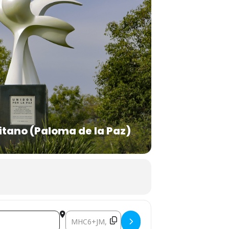
itano (Paloma de la Paz)
Destination Address - CINEMALIVE []