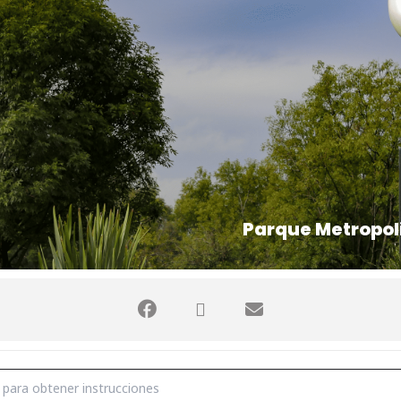
Parque Metropol
E []