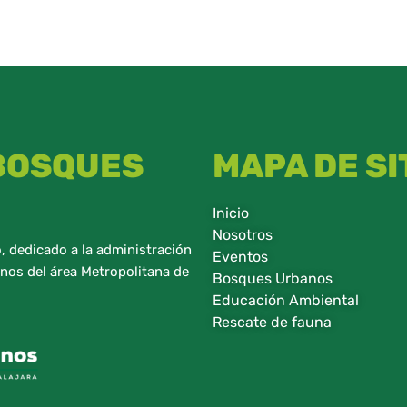
 BOSQUES
MAPA DE SI
Inicio
Nosotros
 dedicado a la administración
Eventos
nos del área Metropolitana de
Bosques Urbanos
Educación Ambiental
Rescate de fauna​