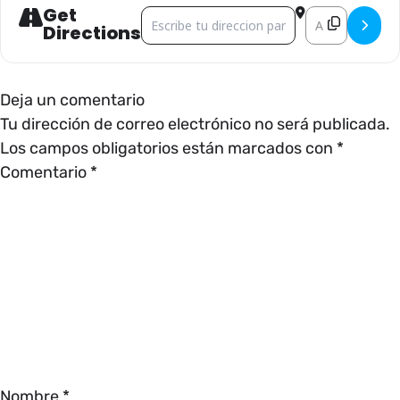
Get
Address - CINEMALIVE []
Destination Add
Directions
Deja un comentario
Tu dirección de correo electrónico no será publicada.
Los campos obligatorios están marcados con
*
Comentario
*
Nombre
*