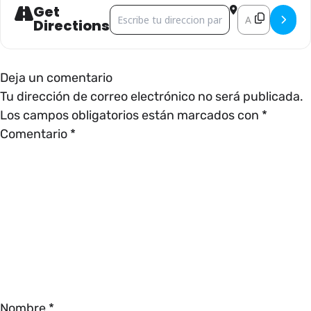
Get
Address - CINEMALIVE []
Destination Add
Directions
Deja un comentario
Tu dirección de correo electrónico no será publicada.
Los campos obligatorios están marcados con
*
Comentario
*
Nombre
*