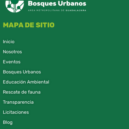
MAPA DE SITIO
Inicio
Nosotros
Eventos
Bosques Urbanos
Educación Ambiental
Rescate de fauna​
Transparencia
Licitaciones
Blog