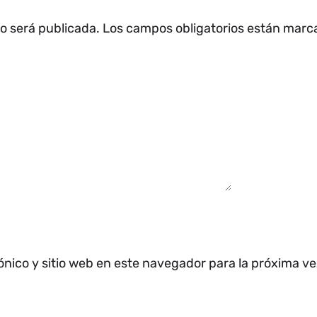
no será publicada.
Los campos obligatorios están mar
ónico y sitio web en este navegador para la próxima v