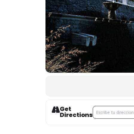
Get
Address - CINEMALIV
Directions