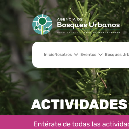
Inicio
Nosotros
Eventos
Bosques Ur
ACTIVIDADES
Entérate de todas las actividad