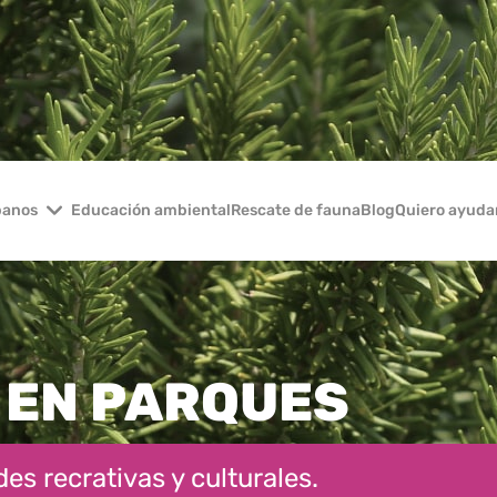
banos
Educación ambiental
Rescate de fauna
Blog
Quiero ayuda
 EN PARQUES
es recrativas y culturales.