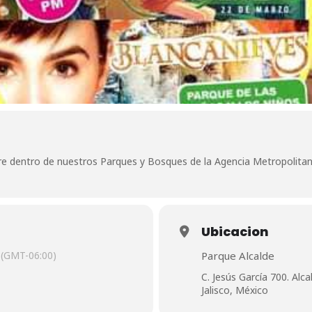
 libre dentro de nuestros Parques y Bosques de la Agencia Metropolita
Ubicacion
(GMT-06:00)
Parque Alcalde
C. Jesús García 700. Alc
Jalisco, México