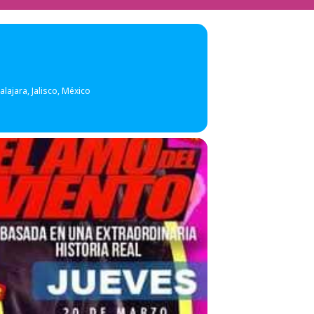
lajara, Jalisco, México