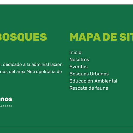
 BOSQUES
MAPA DE SI
Inicio
Nosotros
 dedicado a la administración
Eventos
nos del área Metropolitana de
Bosques Urbanos
Educación Ambiental
Rescate de fauna​