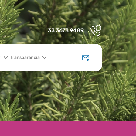
33 3673 9489
r
Transparencia