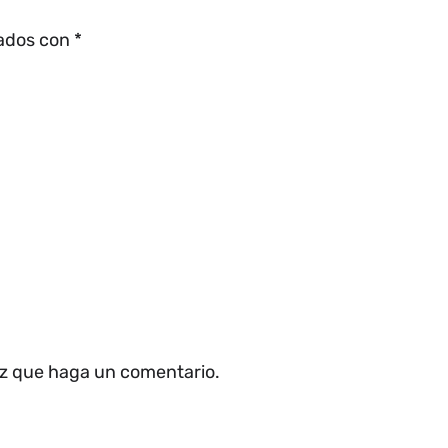
cados con
*
ez que haga un comentario.