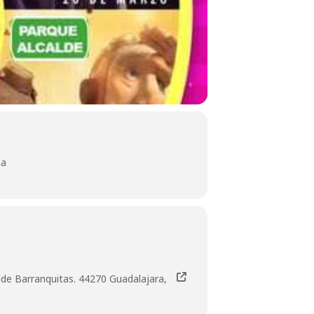
na
alde Barranquitas. 44270 Guadalajara,