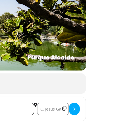
Parque Alcalde
Destination Address - CINEMALIVE []