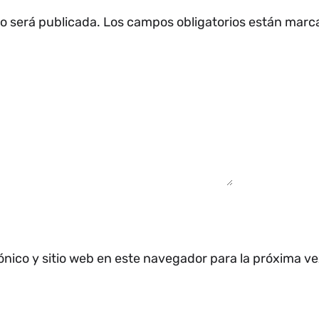
no será publicada.
Los campos obligatorios están mar
ónico y sitio web en este navegador para la próxima v