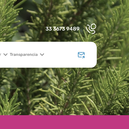
33 3673 9489
r
Transparencia