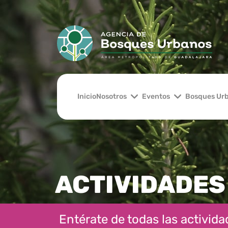
Inicio
Nosotros
Eventos
Bosques Ur
ACTIVIDADES
Entérate de todas las actividad