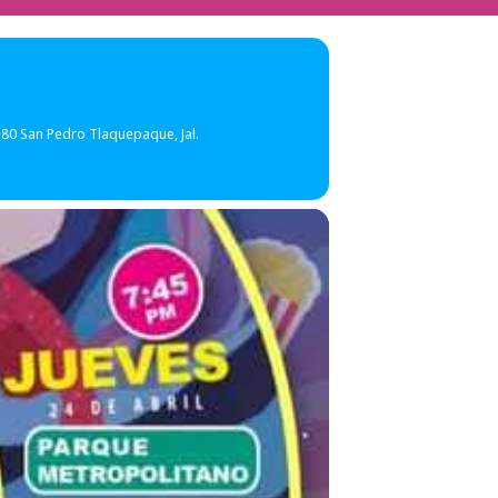
580 San Pedro Tlaquepaque, Jal.