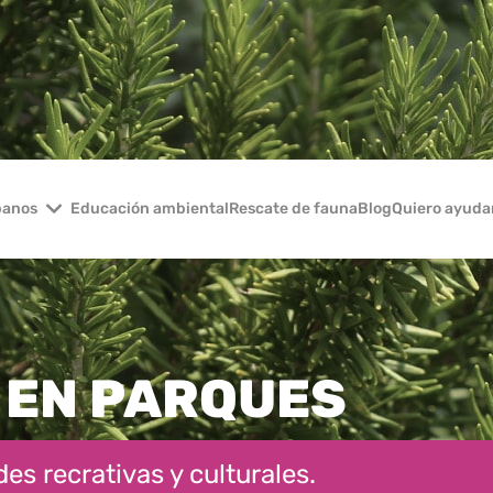
banos
Educación ambiental
Rescate de fauna
Blog
Quiero ayuda
 EN PARQUES
es recrativas y culturales.