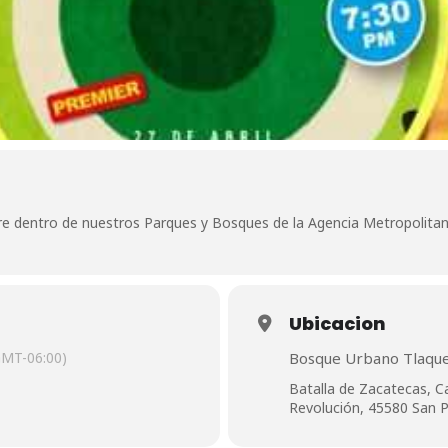
 libre dentro de nuestros Parques y Bosques de la Agencia Metropolita
Ubicacion
GMT-06:00)
Bosque Urbano Tlaqu
Batalla de Zacatecas, C
Revolución, 45580 San P