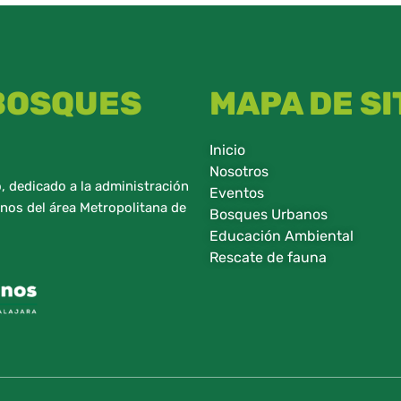
 BOSQUES
MAPA DE SI
Inicio
Nosotros
 dedicado a la administración
Eventos
nos del área Metropolitana de
Bosques Urbanos
Educación Ambiental
Rescate de fauna​