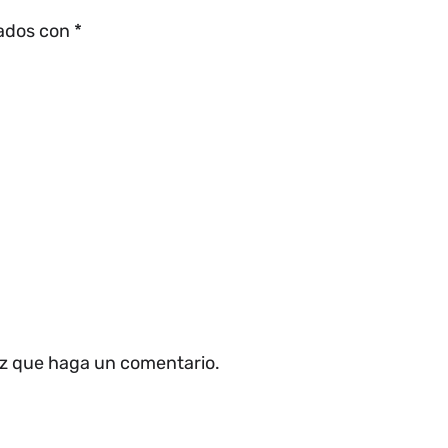
cados con
*
ez que haga un comentario.