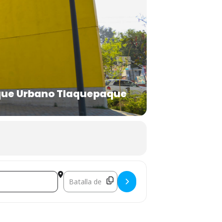
ue Urbano Tlaquepaque
Destination Address - CINEMALIVE []