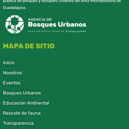
pública de parques y Bosques Urbanos del área Metropolitana de
Guadalajara.
MAPA DE SITIO
Inicio
Nosotros
Eventos
Bosques Urbanos
Educación Ambiental
Rescate de fauna​
Transparencia