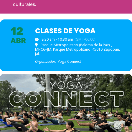
culturales.
12
CLASES DE YOGA
ABR
8:30 am - 10:30 am
(GMT-06:00)
Parque Metropolitano (Paloma de la Paz)
,
MHC6+JM, Parque Metropolitano, 45010 Zapopan,
Jal.
Organizador:
Yoga Connect