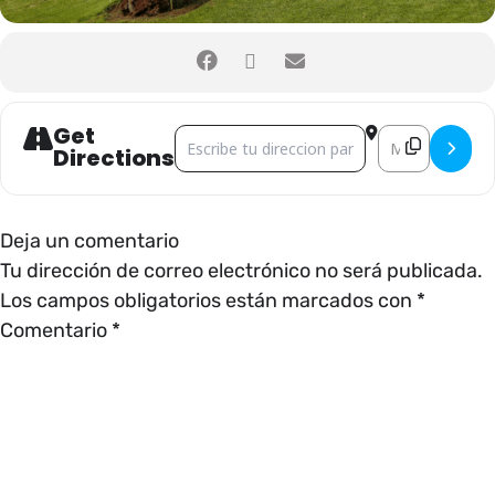
Get
Address - CLASES DE YOGA []
Destination Add
Directions
Deja un comentario
Tu dirección de correo electrónico no será publicada.
Los campos obligatorios están marcados con
*
Comentario
*