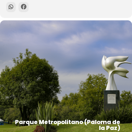
Parque Metropolitano (Paloma de
la Paz)