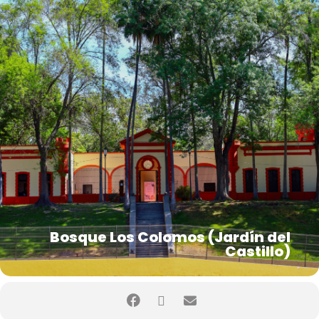
Bosque Los Colomos (Jardín del
Castillo)