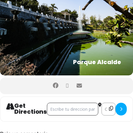
Parque Alcalde
Get
Address - Yoga en el Parque Alcalde []
Destination Addr
Directions