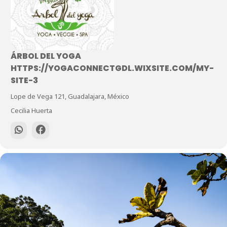
ÁRBOL DEL YOGA
HTTPS://YOGACONNECTGDL.WIXSITE.COM/MY-
SITE-3
Lope de Vega 121, Guadalajara, México
Cecilia Huerta