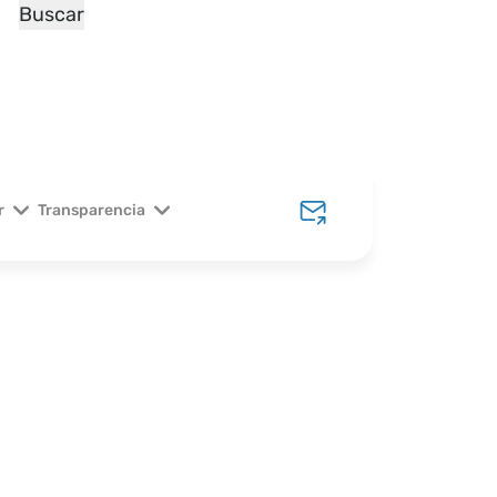
33 3673 9489
r
Transparencia