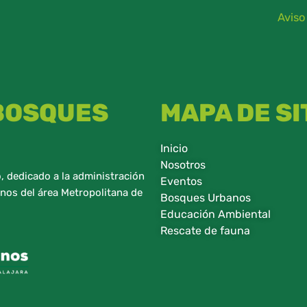
Aviso
 BOSQUES
MAPA DE SI
Inicio
Nosotros
 dedicado a la administración
Eventos
nos del área Metropolitana de
Bosques Urbanos
Educación Ambiental
Rescate de fauna​