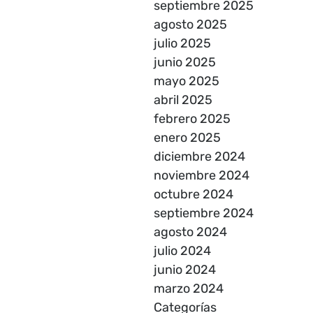
septiembre 2025
agosto 2025
julio 2025
junio 2025
mayo 2025
abril 2025
febrero 2025
enero 2025
diciembre 2024
noviembre 2024
octubre 2024
septiembre 2024
agosto 2024
julio 2024
junio 2024
marzo 2024
Categorías