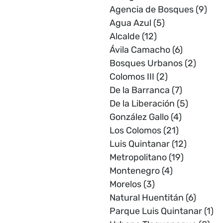
Agencia de Bosques
(9)
Agua Azul
(5)
Alcalde
(12)
Ávila Camacho
(6)
Bosques Urbanos
(2)
Colomos III
(2)
De la Barranca
(7)
De la Liberación
(5)
González Gallo
(4)
Los Colomos
(21)
Luis Quintanar
(12)
Metropolitano
(19)
Montenegro
(4)
Morelos
(3)
Natural Huentitán
(6)
Parque Luis Quintanar
(1)