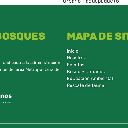
Urbano Tlaquepaque
(8)
 BOSQUES
MAPA DE SI
Inicio
Nosotros
 dedicado a la administración
Eventos
nos del área Metropolitana de
Bosques Urbanos
Educación Ambiental
Rescate de fauna​