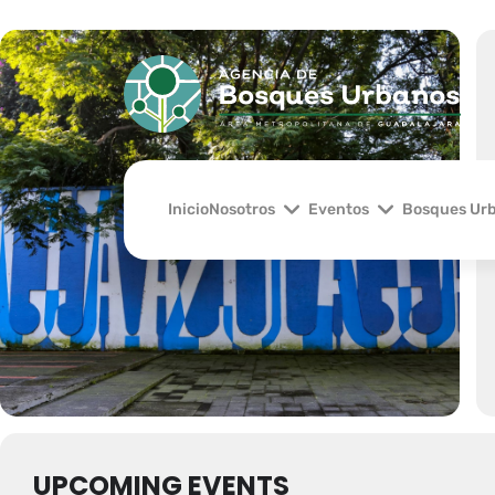
Eventos en esta ubicacion
Inicio
Nosotros
Eventos
Bosques Ur
UPCOMING EVENTS