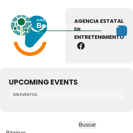
Eventos de este organizador
AGENCIA ESTATAL
DE
ENTRETENIMIENTO
UPCOMING EVENTS
SIN EVENTOS
Páginas