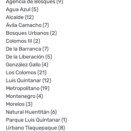
Agencia de Bosques
(9)
Agua Azul
(5)
Alcalde
(12)
Ávila Camacho
(7)
Bosques Urbanos
(2)
Colomos III
(2)
De la Barranca
(7)
De la Liberación
(5)
González Gallo
(4)
Los Colomos
(21)
Luis Quintanar
(12)
Metropolitano
(19)
Montenegro
(4)
Morelos
(3)
Natural Huentitán
(6)
Parque Luis Quintanar
(1)
Urbano Tlaquepaque
(8)