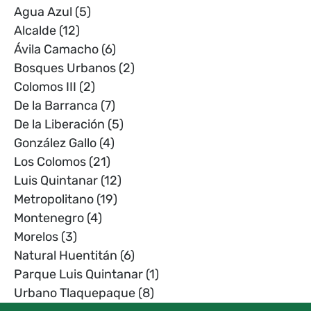
Agua Azul
(5)
Alcalde
(12)
Ávila Camacho
(6)
Bosques Urbanos
(2)
Colomos III
(2)
De la Barranca
(7)
De la Liberación
(5)
González Gallo
(4)
Los Colomos
(21)
Luis Quintanar
(12)
Metropolitano
(19)
Montenegro
(4)
Morelos
(3)
Natural Huentitán
(6)
Parque Luis Quintanar
(1)
Urbano Tlaquepaque
(8)