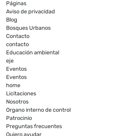
Páginas
Aviso de privacidad
Blog
Bosques Urbanos
Contacto
contacto
Educación ambiental
eje
Eventos
Eventos
home
Licitaciones
Nosotros
Organo interno de control
Patrocinio
Preguntas frecuentes
Quiero ayudar