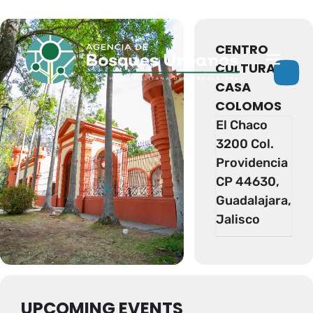
Eventos de este organizador
CENTRO
CULTURAL
CASA
COLOMOS
El Chaco
3200 Col.
Providencia
CP 44630,
Guadalajara,
Jalisco
UPCOMING EVENTS