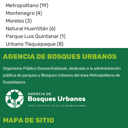
Metropolitano
(19)
Montenegro
(4)
Morelos
(3)
Natural Huentitán
(6)
Parque Luis Quintanar
(1)
Urbano Tlaquepaque
(8)
AGENCIA DE BOSQUES URBANOS
Organismo Público Descentralizado, dedicado a la administración
pública de parques y Bosques Urbanos del área Metropolitana de
Guadalajara.
MAPA DE SITIO