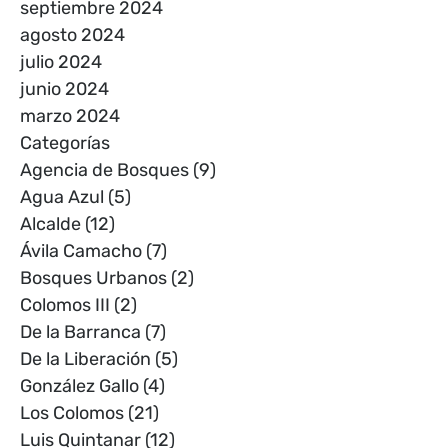
septiembre 2024
agosto 2024
julio 2024
junio 2024
marzo 2024
Categorías
Agencia de Bosques
(9)
Agua Azul
(5)
Alcalde
(12)
Ávila Camacho
(7)
Bosques Urbanos
(2)
Colomos III
(2)
De la Barranca
(7)
De la Liberación
(5)
González Gallo
(4)
Los Colomos
(21)
Luis Quintanar
(12)