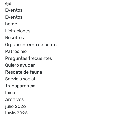
eje
Eventos
Eventos
home
Licitaciones
Nosotros
Organo interno de control
Patrocinio
Preguntas frecuentes
Quiero ayudar
Rescate de fauna
Servicio social
Transparencia
Inicio
Archivos
julio 2026
junio 2026