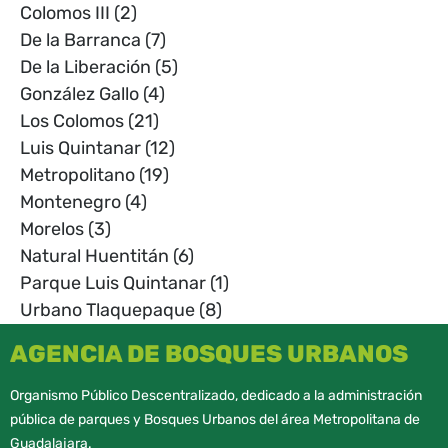
Colomos III
(2)
De la Barranca
(7)
De la Liberación
(5)
González Gallo
(4)
Los Colomos
(21)
Luis Quintanar
(12)
Metropolitano
(19)
Montenegro
(4)
Morelos
(3)
Natural Huentitán
(6)
Parque Luis Quintanar
(1)
Urbano Tlaquepaque
(8)
AGENCIA DE BOSQUES URBANOS
Organismo Público Descentralizado, dedicado a la administración
pública de parques y Bosques Urbanos del área Metropolitana de
Guadalajara.